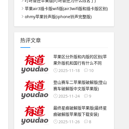
叮咚智还苹果版(叮咚智还为什么改名了)
苹果air3插卡版wifi版(air3wifi版和插卡版区别)
ohmy苹果铃声版(iphone铃声完整版)
热评文章
苹果区分外版和内版的区别(苹
果外版机和国行有什么不同
2025-11-18
10
登山赛车二苹果版破解版(登山
赛车破解版中文版苹果版)
2025-11-24
9
最终星痕破解版苹果版(最终星
痕破解版苹果版下载安装)
2025-11-26
8