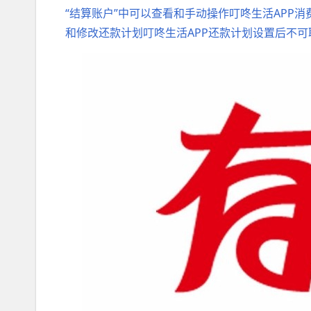
“结算账户”中可以查看和手动操作叮咚生活APP
和修改还款计划叮咚生活APP还款计划设置后不