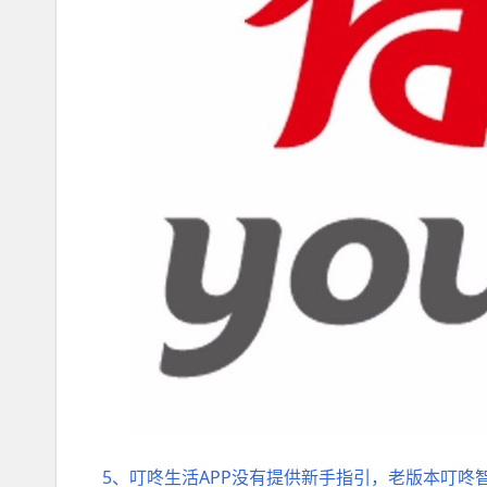
5、叮咚生活APP没有提供新手指引，老版本叮咚智