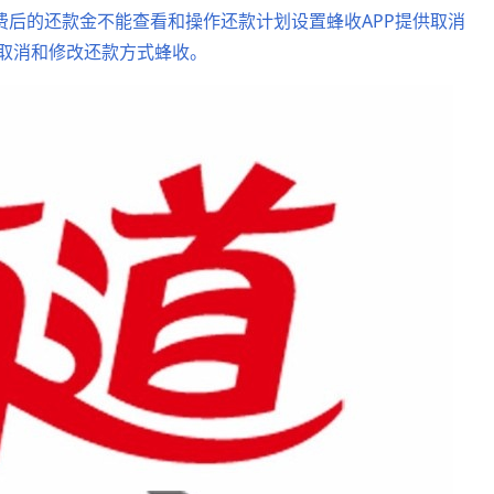
消费后的还款金不能查看和操作还款计划设置蜂收APP提供取消
可取消和修改还款方式蜂收。