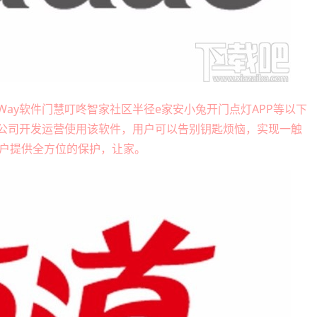
rWay软件门慧叮咚智家社区半径e家安小兔开门点灯APP等以下
限公司开发运营使用该软件，用户可以告别钥匙烦恼，实现一触
户提供全方位的保护，让家。