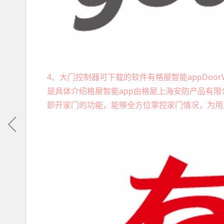
4、大门控制器可下载的软件有格屋智能appDoo
是具体介绍格屋智能app由格屋上海安防产品有
即开家门的功能，能够全方位掌控家门情况，为用