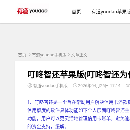
首页
有道youdao苹果
首页
有道youdao手机版
文章正文
叮咚智还苹果版(叮咚智还为
有道youdao手机版
2026年04月26日 17:14
1、叮咚智还是一个旨在帮助用户解决信用卡还款
信用额度的软件具体功能如下个人层面叮咚智还主
功能，用户可以更灵活地管理信用卡账单，避免逾
的资金支持，缓解。