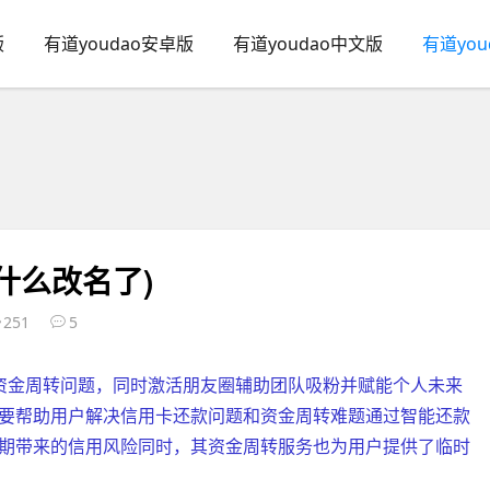
版
有道youdao安卓版
有道youdao中文版
有道yo
什么改名了)
251
5
资金周转问题，同时激活朋友圈辅助团队吸粉并赋能个人未来
要帮助用户解决信用卡还款问题和资金周转难题通过智能还款
期带来的信用风险同时，其资金周转服务也为用户提供了临时