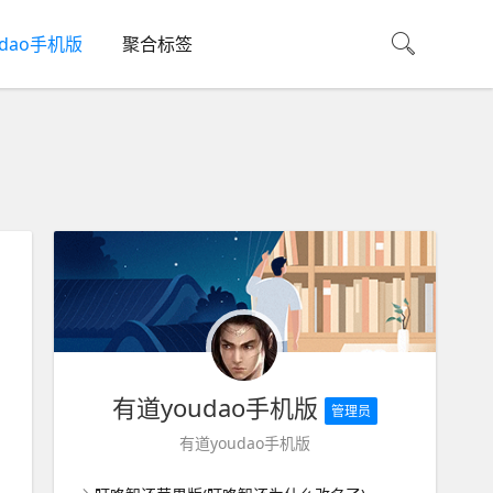
udao手机版
聚合标签
有道youdao手机版
管理员
有道youdao手机版