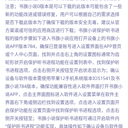
注意；书旗小说0版本是可以下载的此版本可能包含了一些
新的功能改进或错误修复，用户可以根据自己的需求选择
是否下载此版本为了确保下载的版本安全无毒，建议从官
方渠道或可信的应用商店进行下载；书旗小说保护听书进
程的操作步骤如下进入书旗小说应用打开设备上的书旗小
说APP版本784，确保已登录账号进入设置界面在APP首页
或个人中心页面，找到并点击右上角的设置图标通常为齿
轮形状开启保护听书进程功能在设置列表中，找到保护听
书进程选项，点击右侧开关按钮至开启状态显示为；确认
设备与软件版本需使用苹果12手机系统版本IOS1541及书
旗小说784版本，确保功能兼容性进入软件界面打开书旗小
说APP，点击主界面图标进入软件进入设置菜单在软件主
界面右下角或侧边栏找到设置选项，点击进入设置页面开
启保护功能在设置页面中找到保护听书进程选项，点击右
侧开关按钮至；书旗小说保护听书进程可通过开启软件内
“保护听书进程”功能实现，具体操作如下确认设备与软件版