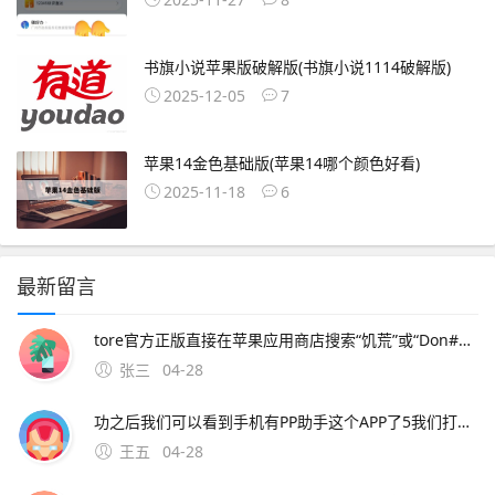
书旗小说苹果版破解版(书旗小说1114破解版)
2025-12-05
7
苹果14金色基础版(苹果14哪个颜色好看)
2025-11-18
6
最新留言
tore官方正版直接在苹果应用商店搜索“饥荒”或“Don#39t Starve”，购买并下载官方正版需付费。4、饥荒手机版下载渠道需根据手机系统区分，苹果用户可通过App Store或第三方助手下载，安卓用户需通过特定平台获取，但需注
张三
04-28
功之后我们可以看到手机有PP助手这个APP了5我们打开PP助手在顶端搜索栏上面搜索饥荒 6 然后我们就可以看到点击我们想要安装的应用软件，会弹出以下提示，确认安装就好7最后我们就等待下载安装完成就可以进去游戏了推荐几种用iphone下载游戏的方法1下载i。3、替代方案可尝试通
王五
04-28