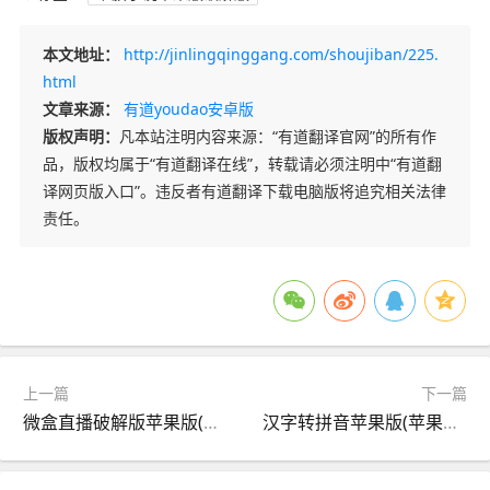
本文地址：
http://jinlingqinggang.com/shoujiban/225.
html
文章来源：
有道youdao安卓版
版权声明：
凡本站注明内容来源：“有道翻译官网”的所有作
品，版权均属于“有道翻译在线”，转载请必须注明中“有道翻
译网页版入口”。违反者有道翻译下载电脑版将追究相关法律
责任。
上一篇
下一篇
微盒直播破解版苹果版(张本智和30赢球就飘)
汉字转拼音苹果版(苹果版拼音字体下载)