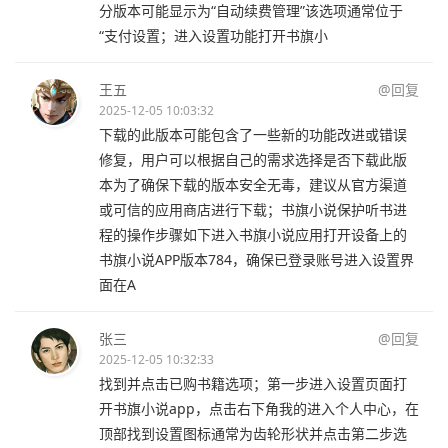
分版本可能显示为“自动续费管理”该选项通常位于
“支付设置；进入设置功能打开书旗小
王五
@回复
2025-12-05 10:03:32
下载的此版本可能包含了一些新的功能改进或错误
修复，用户可以根据自己的需求选择是否下载此版
本为了确保下载的版本安全无毒，建议从官方渠道
或可信的应用商店进行下载；书旗小说保护听书进
程的操作步骤如下进入书旗小说应用打开设备上的
书旗小说APP版本784，确保已登录账号进入设置界
面在A
张三
@回复
2025-12-05 10:32:33
找到并点击已购书籍选项；第一步进入设置页面打
开书旗小说app，点击右下角我的进入个人中心，在
顶部找到设置图标通常为齿轮形状并点击第二步选