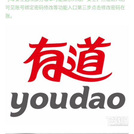
可见账号绑定密码修改等功能入口第三步点击修改密码在
账。