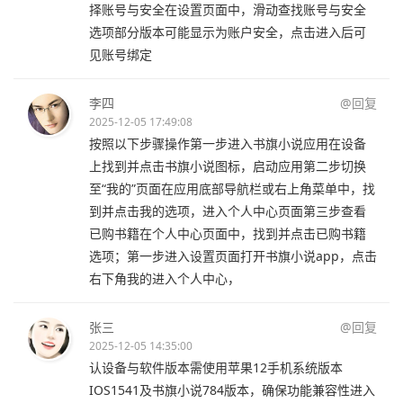
择账号与安全在设置页面中，滑动查找账号与安全
选项部分版本可能显示为账户安全，点击进入后可
见账号绑定
李四
@回复
2025-12-05 17:49:08
按照以下步骤操作第一步进入书旗小说应用在设备
上找到并点击书旗小说图标，启动应用第二步切换
至“我的”页面在应用底部导航栏或右上角菜单中，找
到并点击我的选项，进入个人中心页面第三步查看
已购书籍在个人中心页面中，找到并点击已购书籍
选项；第一步进入设置页面打开书旗小说app，点击
右下角我的进入个人中心，
张三
@回复
2025-12-05 14:35:00
认设备与软件版本需使用苹果12手机系统版本
IOS1541及书旗小说784版本，确保功能兼容性进入