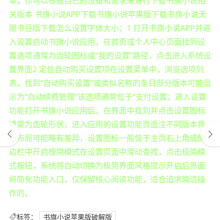
本，你可以根据自己的设备和需求来进行下载书旗小说相
关版本 书旗小说APP下载书旗小说苹果版下载书旗小说无
限书豆版下载怎么设置字体大小；1 打开书旗小说APP并进
入设置启动书旗小说应用，在首页或个人中心页面找到设
置选项通常为齿轮图标或“我的设置”路径，点击进入系统设
置界面2 定位自动购买设置项在设置菜单中，浏览选项列
表，找到“自动购买设置”或类似名称的条目部分版本可能显
示为“自动续费管理”该选项通常位于“支付设置；进入设置
功能打开书旗小说应用后，在界面中找到并点击设置图标
通常为齿轮形状，进入应用的设置功能页面注不同版本界
面布局可能略有差异，设置图标一般位于主页右上角或侧
边栏中开启极简模式在设置页面中滑动查找，点击极简模
式按钮，系统将自动切换为极简界面风格提示开启后界面
将简化功能入口，仅保留核心阅读功能，适合追求简洁操
作的。
标签：
书旗小说苹果版破解版