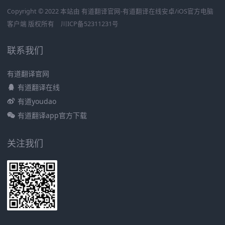
Copyright © 2022 本站由 有道翻译官网-有道翻译在线安卓/iOS官方电脑
客户端 版权所有
川ICP备52311231号
联系我们
有道翻译官网
有道翻译在线
有道youdao
有道翻译app官方下载
关注我们