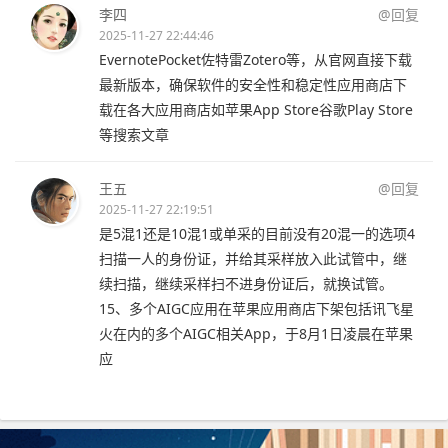
李四
@回复
2025-11-27 22:44:46
EvernotePocket佐特雷Zotero等，从官网直接下载
最新版本，确保软件的安全性和稳定性应用商店下
载在各大应用商店如苹果App Store谷歌Play Store
等搜索文章
王五
@回复
2025-11-27 22:19:51
是5混1还是10混1或单采的目前没有20混一的选项4
扫描一人的身份证，并给其采样放入此试管中，继
续扫描，继续采样扫不进身份证后，就换试管。
15、多个AIGC应用在苹果应用商店下架包括讯飞星
火在内的多个AIGC相关App，于8月1日凌晨在苹果
应