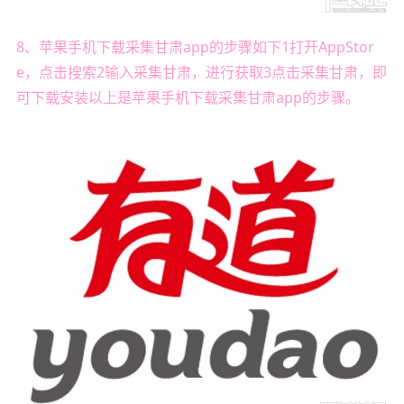
8、苹果手机下载采集甘肃app的步骤如下1打开AppStor
e，点击搜索2输入采集甘肃，进行获取3点击采集甘肃，即
可下载安装以上是苹果手机下载采集甘肃app的步骤。