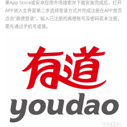
果App Store或安卓应用市场搜索并下载安装完成后，打开
APP进入主界面第二步选择登录方式并完成注册在APP首页
点击“高德登录”，输入已注册的高德账号及密码若未注册，
需先通过手机号或第。