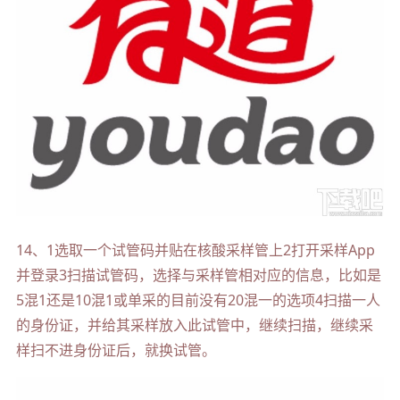
14、1选取一个试管码并贴在核酸采样管上2打开采样App
并登录3扫描试管码，选择与采样管相对应的信息，比如是
5混1还是10混1或单采的目前没有20混一的选项4扫描一人
的身份证，并给其采样放入此试管中，继续扫描，继续采
样扫不进身份证后，就换试管。