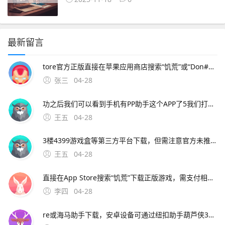
最新留言
tore官方正版直接在苹果应用商店搜索“饥荒”或“Don#39t Starve”，购买并下载官方正版需付费。4、饥荒手机版下载渠道需根据手机系统区分，苹果用户可通过App Store或第三方助手下载，安卓用户需通过特定平台获取，但需注
张三
04-28
功之后我们可以看到手机有PP助手这个APP了5我们打开PP助手在顶端搜索栏上面搜索饥荒 6 然后我们就可以看到点击我们想要安装的应用软件，会弹出以下提示，确认安装就好7最后我们就等待下载安装完成就可以进去游戏了推荐几种用iphone下载游戏的方法1下载i。3、替代方案可尝试通
王五
04-28
3楼4399游戏盒等第三方平台下载，但需注意官方未推出安卓正版应用，部分渠道可能存在破解版或风险 以下是具体下载方式及注意事项一苹果设备iOS系统下载方法官方渠道App Store 直接打开苹果应用商店App Sto；手机版饥
王五
04-28
直接在App Store搜索“饥荒”下载正版游戏，需支付相应费用海马助手若希望免费获取，可通过海马助手等第三方平台下载，但需注意此类渠道可能存在版本兼容性或安全风险安卓系统下载方式 非官方渠道4399游戏盒提供饥荒手机版下载，但需确认是否为官方版本，部分用户；饥荒
李四
04-28
re或海马助手下载，安卓设备可通过纽扣助手葫芦侠3楼4399游戏盒等第三方平台下载，但需注意官方未推出安卓正版应用，部分渠道可能存在破解版或风险 以下是具体下载方式及注意事项一苹果设备iOS系统下载方法官方渠道