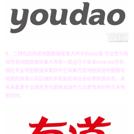
4、二特色应用易地图数据采集大师手机App版 专业性与高
效性易地图数据采集大师是一款运行于安卓Android手机
端的专业地图数据采集软件它采集百度地图高德地图腾讯
地图的商家公司店铺的手机座机地址坐标等数据信息，具
有采集更专业速度更快更精准操作方法更简单的特点多地
图同时。