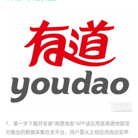
7、第一步下载并安装“高德淘金”APP该应用是高德地图官
方推出的数据采集任务平台，用户需从正规应用商店如苹