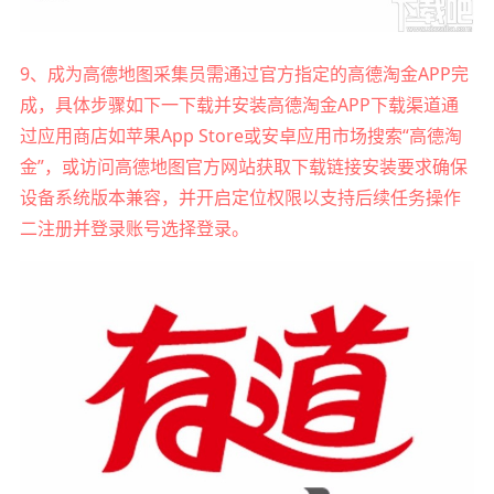
9、成为高德地图采集员需通过官方指定的高德淘金APP完
成，具体步骤如下一下载并安装高德淘金APP下载渠道通
过应用商店如苹果App Store或安卓应用市场搜索“高德淘
金”，或访问高德地图官方网站获取下载链接安装要求确保
设备系统版本兼容，并开启定位权限以支持后续任务操作
二注册并登录账号选择登录。