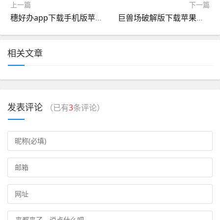
上一篇
下一篇
穗好办app下载手机版苹果版的简单介绍
巨兽场破解版下载苹果版(巨兽战场破解版无限钻石活力)
相关文章
发表评论
（已有
3
条评论）