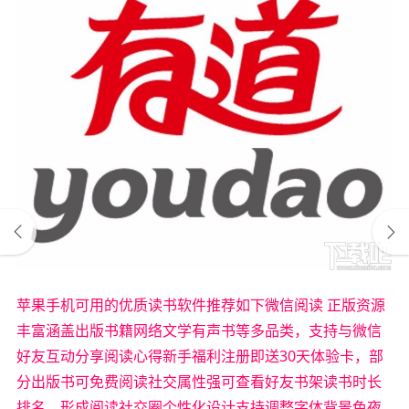
苹果手机可用的优质读书软件推荐如下微信阅读 正版资源
丰富涵盖出版书籍网络文学有声书等多品类，支持与微信
好友互动分享阅读心得新手福利注册即送30天体验卡，部
分出版书可免费阅读社交属性强可查看好友书架读书时长
排名，形成阅读社交圈个性化设计支持调整字体背景色夜