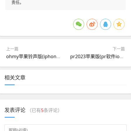
责任。
上一篇
下一篇
ohmy苹果铃声版(iphone铃声完整版)
pr2023苹果版(pr软件ios免费版)
相关文章
发表评论
（已有
5
条评论）