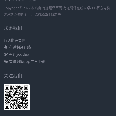
Copyright © 2022 本站由 有道翻译官网-有道翻译在线安卓/iOS官方电脑
客户端 版权所有
川ICP备52311231号
联系我们
有道翻译官网
有道翻译在线
有道youdao
有道翻译app官方下载
关注我们