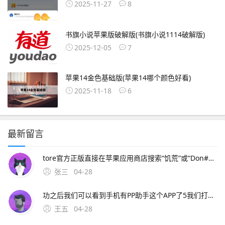
2025-11-27
8
书旗小说苹果版破解版(书旗小说1114破解版)
2025-12-05
7
苹果14金色基础版(苹果14哪个颜色好看)
2025-11-18
6
最新留言
tore官方正版直接在苹果应用商店搜索“饥荒”或“Don#39t Starve”，购买并下载官方正版需付费。4、饥荒手机版下载渠道需根据手机系统区分，苹果用户可通过App Store或第三方助手下载，安卓用户需通过特定平台获取，但需注
张三
04-28
功之后我们可以看到手机有PP助手这个APP了5我们打开PP助手在顶端搜索栏上面搜索饥荒 6 然后我们就可以看到点击我们想要安装的应用软件，会弹出以下提示，确认安装就好7最后我们就等待下载安装完成就可以进去游戏了推荐几种用iphone下载游戏的方法1下载i。3、替代方案可尝试通
王五
04-28