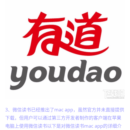
3、微信读书已经推出了mac app，虽然官方并未直接提供
下载，但用户可以通过第三方开发者制作的客户端在苹果
电脑上使用微信读书以下是对微信读书mac app的详细介