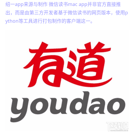
绍一app来源与制作 微信读书mac app并非官方直接推
出，而是由第三方开发者基于微信读书的网页版本，使用p
ython等工具进行打包制作的客户端这一。