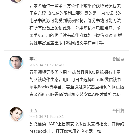
，或者通过一些第三方软件下载平台获取安装包关
于京东读书PC端的限制需要注意的是，京东读书的
电子书资源可能受到版权限制，部分书籍可能无法
在所有设备上阅读此外，苹果笔记本电脑用户。苹
果手机可用的优质读书软件推荐如下微信阅读 正版
资源丰富涵盖出版书籍网络文学有声书等
李四
@回复
2026-04-21 22:18:40
音乐视频等多类应用 生态兼容性iOS系统拥有丰富
的阅读软件生态，用户可自由选择Kindle微信读书
苹果Books等平台，甚至通过浏览器直接访问网页版
资源而Kindle需通过刷机安装安卓APK才能扩展功
王五
@回复
2026-04-21 19:57:34
到微信读书APP上目前安卓版暂未支持相比；在你的
MacBook上，打开你常用的浏览器，如