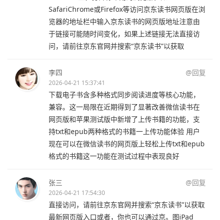
SafariChrome或Firefox等访问京东读书网页版在浏
览器的地址栏中输入京东读书的网页版地址注意由
于链接可能随时间变化，如果上述链接无法直接访
问，请前往京东官网并搜索“京东读书”以获取
李四
@回复
2026-04-21 15:37:41
下载电子书含多种格式同步阅读进度等核心功能，
兼容。这一局限在近期得到了显著改善微信读书在
网页版和苹果测试版中新增了上传书籍的功能，支
持txt和epub两种格式的书籍一上传功能体验 用户
现在可以在微信读书的网页版上轻松上传txt和epub
格式的书籍这一功能在测试过程中表现良好
张三
@回复
2026-04-21 17:54:30
直接访问，请前往京东官网并搜索“京东读书”以获取
最新网页版入口或者，你也可以通过京。图iPad