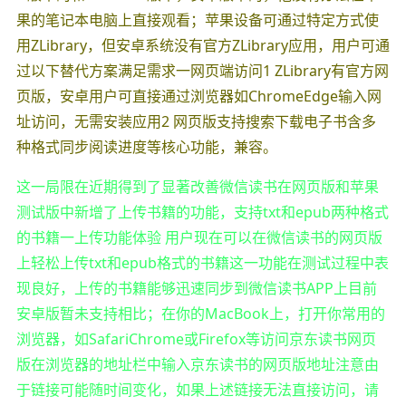
果的笔记本电脑上直接观看；苹果设备可通过特定方式使
用ZLibrary，但安卓系统没有官方ZLibrary应用，用户可通
过以下替代方案满足需求一网页端访问1 ZLibrary有官方网
页版，安卓用户可直接通过浏览器如ChromeEdge输入网
址访问，无需安装应用2 网页版支持搜索下载电子书含多
种格式同步阅读进度等核心功能，兼容。
这一局限在近期得到了显著改善微信读书在网页版和苹果
测试版中新增了上传书籍的功能，支持txt和epub两种格式
的书籍一上传功能体验 用户现在可以在微信读书的网页版
上轻松上传txt和epub格式的书籍这一功能在测试过程中表
现良好，上传的书籍能够迅速同步到微信读书APP上目前
安卓版暂未支持相比；在你的MacBook上，打开你常用的
浏览器，如SafariChrome或Firefox等访问京东读书网页
版在浏览器的地址栏中输入京东读书的网页版地址注意由
于链接可能随时间变化，如果上述链接无法直接访问，请