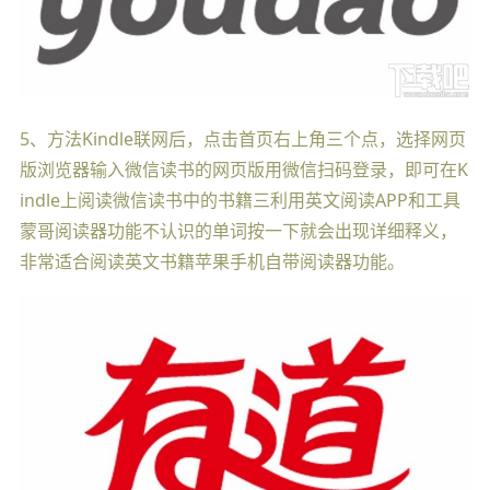
5、方法Kindle联网后，点击首页右上角三个点，选择网页
版浏览器输入微信读书的网页版用微信扫码登录，即可在K
indle上阅读微信读书中的书籍三利用英文阅读APP和工具
蒙哥阅读器功能不认识的单词按一下就会出现详细释义，
非常适合阅读英文书籍苹果手机自带阅读器功能。