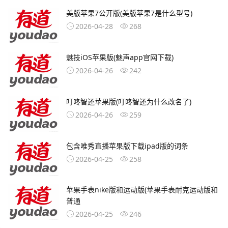
美版苹果7公开版(美版苹果7是什么型号)
2026-04-28
268
魅技iOS苹果版(魅声app官网下载)
2026-04-26
242
叮咚智还苹果版(叮咚智还为什么改名了)
2026-04-26
259
包含唯秀直播苹果版下载ipad版的词条
2026-04-25
258
苹果手表nike版和运动版(苹果手表耐克运动版和
普通
2026-04-25
246