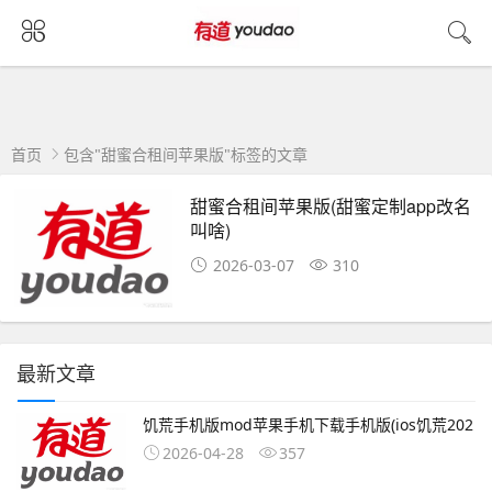
首页
包含"甜蜜合租间苹果版"标签的文章
甜蜜合租间苹果版(甜蜜定制app改名
叫啥)
2026-03-07
310
最新文章
饥荒手机版mod苹果手机下载手机版(ios饥荒202
2026-04-28
357